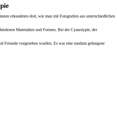
pie
nnen erkundeten dort, wie man mit Fotografien aus unterschiedlichen
chiedenen Materialien und Formen. Bei der Cyanotypie, der
e und Freunde vorgesehen wurden. Es war eine rundum gelungene