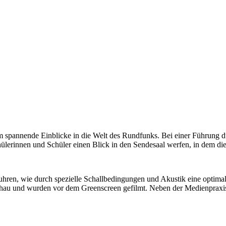
 spannende Einblicke in die Welt des Rundfunks. Bei einer Führung d
lerinnen und Schüler einen Blick in den Sendesaal werfen, in dem di
ren, wie durch spezielle Schallbedingungen und Akustik eine optimale 
ndschau und wurden vor dem Greenscreen gefilmt. Neben der Medienpraxi