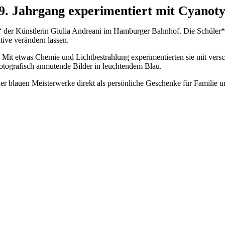
. Jahrgang experimentiert mit Cyanoty
“ der Künstlerin Giulia Andreani im Hamburger Bahnhof. Die Schüler*i
tive verändern lassen.
: Mit etwas Chemie und Lichtbestrahlung experimentierten sie mit vers
 fotografisch anmutende Bilder in leuchtendem Blau.
 der blauen Meisterwerke direkt als persönliche Geschenke für Famili