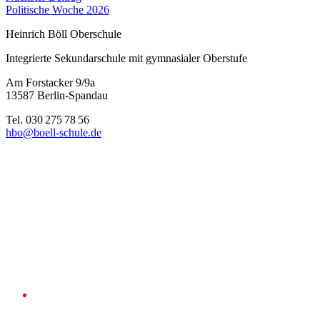
Politische Woche 2026
Heinrich Böll Oberschule
Integrierte Sekundarschule mit gymnasialer Oberstufe
Am Forstacker 9/9a
13587 Berlin-Spandau
Tel. 030 275 78 56
hbo@boell-schule.de