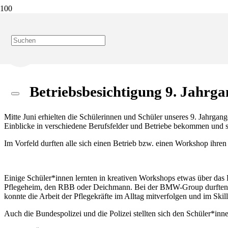
Start
Blog
Betriebsbesichtigung 9. Jahrgang
Betriebsbesichtigung 9. Jahrga
Mitte Juni erhielten die Schülerinnen und Schüler unseres 9. Jahrga
Einblicke in verschiedene Berufsfelder und Betriebe bekommen und s
Im Vorfeld durften alle sich einen Betrieb bzw. einen Workshop ihre
Einige Schüler*innen lernten in kreativen Workshops etwas über das
Pflegeheim, den RBB oder Deichmann. Bei der BMW-Group durften 
konnte die Arbeit der Pflegekräfte im Alltag mitverfolgen und im Skil
Auch die Bundespolizei und die Polizei stellten sich den Schüler*inne