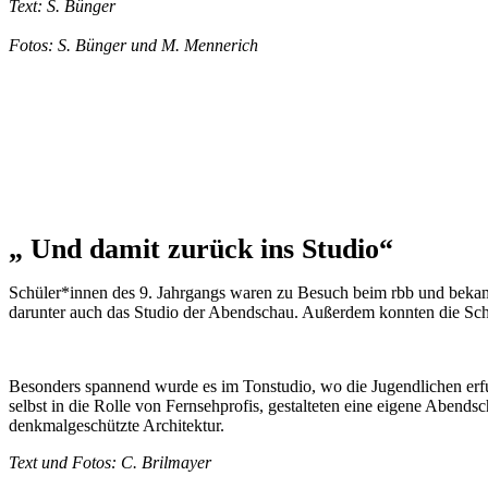
Text: S. Bünger
Fotos: S. Bünger und M. Mennerich
„ Und damit zurück ins Studio“
Schüler*innen des 9. Jahrgangs waren zu Besuch beim rbb und bekam
darunter auch das Studio der Abendschau. Außerdem konnten die Schü
Besonders spannend wurde es im Tonstudio, wo die Jugendlichen erfuh
selbst in die Rolle von Fernsehprofis, gestalteten eine eigene Abe
denkmalgeschützte Architektur.
Text und Fotos: C. Brilmayer