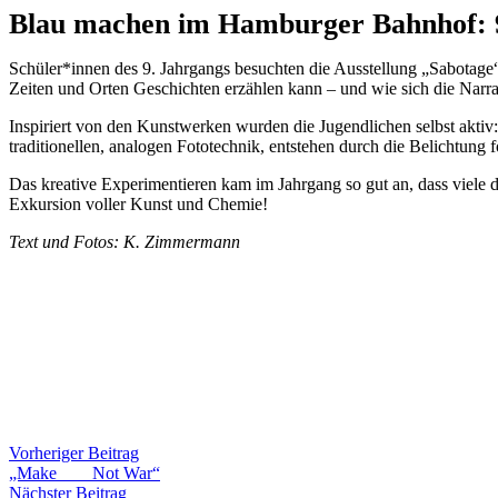
Blau machen im Hamburger Bahnhof: 9
Schüler*innen des 9. Jahrgangs besuchten die Ausstellung „Sabotage
Zeiten und Orten Geschichten erzählen kann – und wie sich die Narra
Inspiriert von den Kunstwerken wurden die Jugendlichen selbst aktiv
traditionellen, analogen Fototechnik, entstehen durch die Belichtung
Das kreative Experimentieren kam im Jahrgang so gut an, dass viele
Exkursion voller Kunst und Chemie!
Text und Fotos: K. Zimmermann
Vorheriger Beitrag
„Make ___ Not War“
Nächster Beitrag