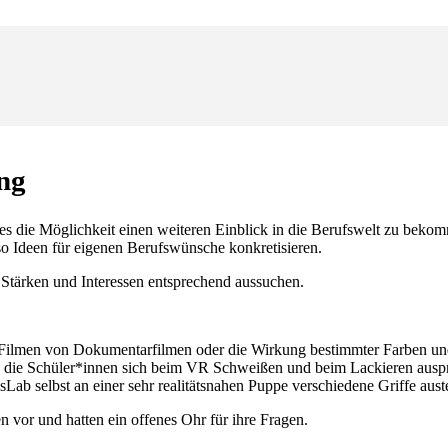
ng
nges die Möglichkeit einen weiteren Einblick in die Berufswelt zu beko
o Ideen für eigenen Berufswünsche konkretisieren.
n Stärken und Interessen entsprechend aussuchen.
 Filmen von Dokumentarfilmen oder die Wirkung bestimmter Farben und
die Schüler*innen sich beim VR Schweißen und beim Lackieren auspr
lsLab selbst an einer sehr realitätsnahen Puppe verschiedene Griffe aust
n vor und hatten ein offenes Ohr für ihre Fragen.