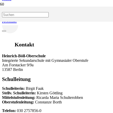
Start
Info & Service
Kontakt
Kontakt
Heinrich-Böll-Oberschule
Integrierte Sekundarschule mit Gymnasialer Oberstufe
Am Forstacker 9/9a
13587 Berlin
Schulleitung
Schulleiterin:
Birgit Faak
Stellv. Schulleiterin:
Kirsten Göttling
Mittelstufenleitung:
Ricarda Maria Schulterobben
Oberstufenleitung:
Constanze Borth
Telefon:
030 2757856-0