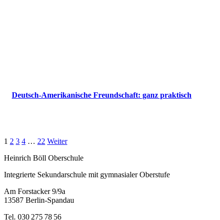
Deutsch-Amerikanische Freundschaft: ganz praktisch
1
2
3
4
…
22
Weiter
Heinrich Böll Oberschule
Integrierte Sekundarschule mit gymnasialer Oberstufe
Am Forstacker 9/9a
13587 Berlin-Spandau
Tel. 030 275 78 56