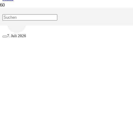
Start
Blog
7. Juli 2026