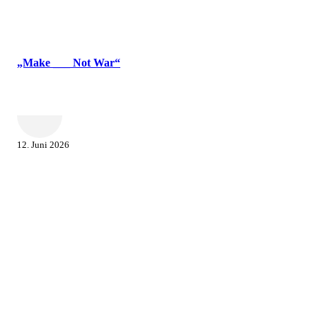
„Make ___ Not War“
12. Juni 2026