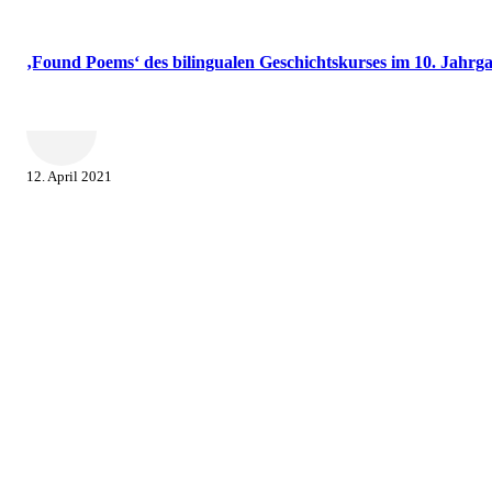
‚Found Poems‘ des bilingualen Geschichtskurses im 10. Jahrg
12. April 2021