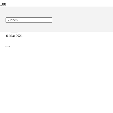
Start
HBO-Blog
Seite 21
6. Mai 2021