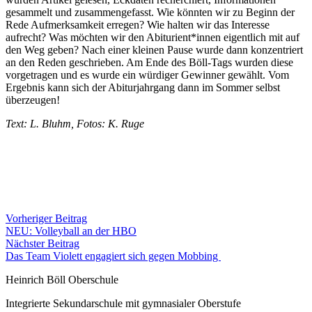
gesammelt und zusammengefasst. Wie könnten wir zu Beginn der
Rede Aufmerksamkeit erregen? Wie halten wir das Interesse
aufrecht? Was möchten wir den Abiturient*innen eigentlich mit auf
den Weg geben? Nach einer kleinen Pause wurde dann konzentriert
an den Reden geschrieben. Am Ende des Böll-Tags wurden diese
vorgetragen und es wurde ein würdiger Gewinner gewählt. Vom
Ergebnis kann sich der Abiturjahrgang dann im Sommer selbst
überzeugen!
Text: L. Bluhm, Fotos: K. Ruge
Vorheriger Beitrag
NEU: Volleyball an der HBO
Nächster Beitrag
Das Team Violett engagiert sich gegen Mobbing
Heinrich Böll Oberschule
Integrierte Sekundarschule mit gymnasialer Oberstufe