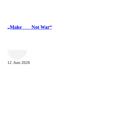
„Make ___ Not War“
12. Juni 2026