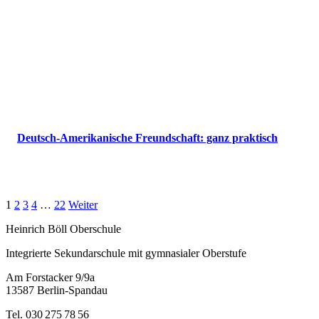
Deutsch-Amerikanische Freundschaft: ganz praktisch
1
2
3
4
…
22
Weiter
Heinrich Böll Oberschule
Integrierte Sekundarschule mit gymnasialer Oberstufe
Am Forstacker 9/9a
13587 Berlin-Spandau
Tel. 030 275 78 56