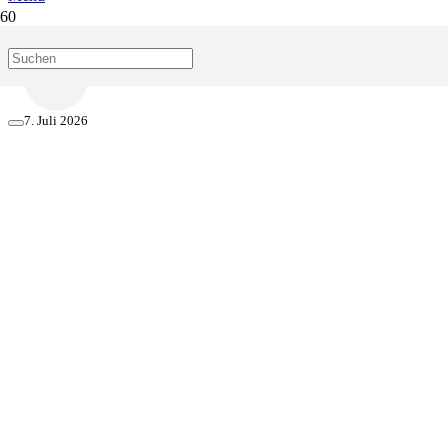
Start
k.zimmermann
7. Juli 2026