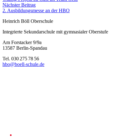
Nächster Beitrag
2. Ausbildungsmesse an der HBO
Heinrich Böll Oberschule
Integrierte Sekundarschule mit gymnasialer Oberstufe
Am Forstacker 9/9a
13587 Berlin-Spandau
Tel. 030 275 78 56
hbo@boell-schule.de