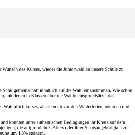
er Wunsch des Kurses, wieder die Juniorwahl an unsere Schule zu
 Schulgemeinschaft inhaltlich auf die Wahl einzustimmen. Wie schon
, mit denen in Klassen über die Wahlrechtsgrundsätze, das
es Wahlpflichtkurses, als sie noch vor den Winterferien ankamen und
gt und konnten unter authentischen Bedingungen ihr Kreuz auf dem
igen, die aufgrund ihres Alters oder ihrer Staatsangehörigkeit zur
igung um 4,3% steigern.