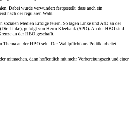
n. Dabei wurde verwundert festgestellt, dass auch ein
erst nach der regulären Wahl.
en sozialen Medien Erfolge feiern. So lagen Linke und AfD an der
 (Die Linke), gefolgt von Herrn Kleebank (SPD). An der HBO sind
Grenze an der HBO geschafft.
en Thema an der HBO sein. Der Wahlpflichtkurs Politik arbeitet
der mitmachen, dann hoffentlich mit mehr Vorbereitungszeit und einer