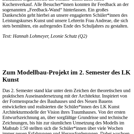
Kuchenverkauf. Alle Besucher*innen konnten ihr Feedback an der
sogenannten „Feedback-Wand“ hinterlassen. Ein großes
Dankeschön geht hierbei an unsere engagierten Schüler*innen des
Leistungskurses Kunst und unsere Lehrerin Frau Andreae, die sich
stets bemühten, ein aufregendes Ende des Schuljahres zu gestalten.
Text: Hannah Lohmeyer, Leonie Schutz (Q2)
Zum Modellbau-Projekt im 2. Semester des LK
Kunst
Das 2. Semester stand klar unter dem Zeichen der theoretischen und
praktischen Auseinandersetzung mit der Architektur. Inspiriert von
der Formensprache des Bauhauses und des Neuen Bauens
entwickelten und realisierten die Schüler*innen des LK Kunst
Architekturmodelle der Vision ihres Traumhauses. Von der ersten
Entwurfszeichnung an, über sorgfältige Grundrisse und technische
Zeichnungen, bis hin zur räumlichen Umsetzung des Modells im
Maßstab 1:50 stellten sich die Schüler*innen über viele Wochen
immer neuen Erfahrungen und Herausforderungen. Dabei wuchsen