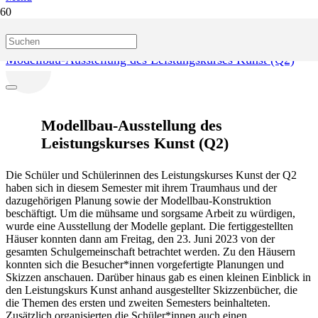
Start
Blog
Modellbau-Ausstellung des Leistungskurses Kunst (Q2)
Modellbau-Ausstellung des
Leistungskurses Kunst (Q2)
Die Schüler und Schülerinnen des Leistungskurses Kunst der Q2
haben sich in diesem Semester mit ihrem Traumhaus und der
dazugehörigen Planung sowie der Modellbau-Konstruktion
beschäftigt. Um die mühsame und sorgsame Arbeit zu würdigen,
wurde eine Ausstellung der Modelle geplant. Die fertiggestellten
Häuser konnten dann am Freitag, den 23. Juni 2023 von der
gesamten Schulgemeinschaft betrachtet werden. Zu den Häusern
konnten sich die Besucher*innen vorgefertigte Planungen und
Skizzen anschauen. Darüber hinaus gab es einen kleinen Einblick in
den Leistungskurs Kunst anhand ausgestellter Skizzenbücher, die
die Themen des ersten und zweiten Semesters beinhalteten.
Zusätzlich organisierten die Schüler*innen auch einen