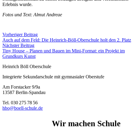
Erlebnis wurde.
Fotos und Text: Almut Andreae
Vorheriger Beitrag
Auch auf dem Feld: Die Heinrich-Böll-Oberschule holt den 2. Platz
Nächster Beitrag
Tiny House – Planen und Bauen im Mini-Format: ein Projekt im
Grundkurs Kunst
Heinrich Böll Oberschule
Integrierte Sekundarschule mit gymnasialer Oberstufe
Am Forstacker 9/9a
13587 Berlin-Spandau
Tel. 030 275 78 56
hbo@boell-schule.de
Wir machen Schule