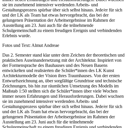
sie im zunehmend intensiver werdenden Arbeits- und
Gestaltungsprozess spürbar über sich selbst hinaus. Jede/er für sich
und der LK als Team hat etwas hervorgebracht, das bei der
gelungenen Präsentation der Arbeitsergebnisse im Rahmen der
Ausstellung am 23. Juni auch für die teilnehmende
Schulgemeinschaft zu einem freudigen Ereignis und verbindenden
Erlebnis wurde.
Fotos und Text: Almut Andreae
Das 2. Semester stand klar unter dem Zeichen der theoretischen und
praktischen Auseinandersetzung mit der Architektur. Inspiriert von
der Formensprache des Bauhauses und des Neuen Bauens
entwickelten und realisierten die Schüler*innen des LK Kunst
Architekturmodelle der Vision ihres Traumhauses. Von der ersten
Entwurfszeichnung an, über sorgfältige Grundrisse und technische
Zeichnungen, bis hin zur räumlichen Umsetzung des Modells im
Maßstab 1:50 stellten sich die Schüler*innen über viele Wochen
immer neuen Erfahrungen und Herausforderungen. Dabei wuchsen
sie im zunehmend intensiver werdenden Arbeits- und
Gestaltungsprozess spürbar über sich selbst hinaus. Jede/er für sich
und der LK als Team hat etwas hervorgebracht, das bei der
gelungenen Präsentation der Arbeitsergebnisse im Rahmen der
Ausstellung am 23. Juni auch für die teilnehmende
Schulgemeinschaft zu einem freudigen Ereignis und verbindenden