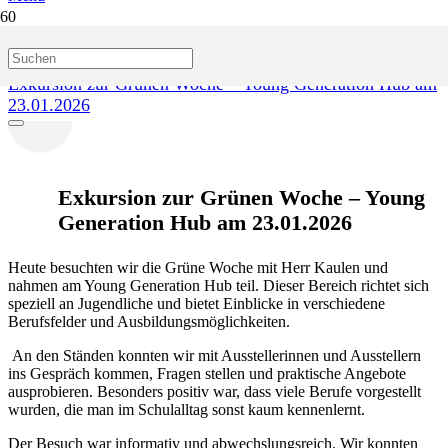
Start
Blog
Exkursion zur Grünen Woche – Young Generation Hub am
23.01.2026
Exkursion zur Grünen Woche – Young
Generation Hub am 23.01.2026
Heute besuchten wir die Grüne Woche mit Herr Kaulen und
nahmen am Young
Generation Hub teil. Dieser Bereich richtet sich
speziell an Jugendliche und
bietet Einblicke in verschiedene
Berufsfelder und Ausbildungsmöglichkeiten.
An den Ständen konnten wir mit Ausstellerinnen und Ausstellern
ins Gespräch
kommen, Fragen stellen und praktische Angebote
ausprobieren. Besonders positiv
war, dass viele Berufe vorgestellt
wurden, die man im Schulalltag sonst kaum
kennenlernt.
Der Besuch war informativ und abwechslungsreich. Wir konnten