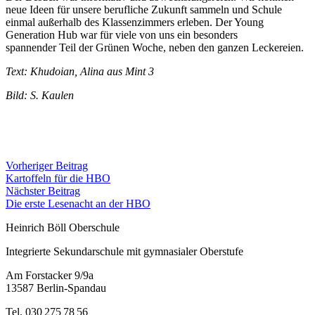
neue Ideen für
unsere berufliche Zukunft sammeln und Schule
einmal außerhalb des Klassenzimmers
erleben. Der Young
Generation Hub war für viele von uns ein besonders
spannender
Teil der Grünen Woche, neben den ganzen Leckereien.
Text: Khudoian, Alina aus Mint 3
Bild: S. Kaulen
Vorheriger Beitrag
Kartoffeln für die HBO
Nächster Beitrag
Die erste Lesenacht an der HBO
Heinrich Böll Oberschule
Integrierte Sekundarschule mit gymnasialer Oberstufe
Am Forstacker 9/9a
13587 Berlin-Spandau
Tel. 030 275 78 56